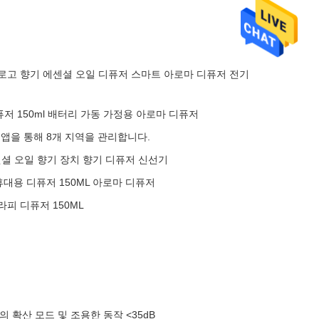
 로고 향기 에센셜 오일 디퓨저 스마트 아로마 디퓨저 전기
저 150ml 배터리 가동 가정용 아로마 디퓨저
 앱을 통해 8개 지역을 관리합니다.
셜 오일 향기 장치 향기 디퓨저 신선기
휴대용 디퓨저 150ML 아로마 디퓨저
라피 디퓨저 150ML
의 확산 모드 및 조용한 동작 <35dB