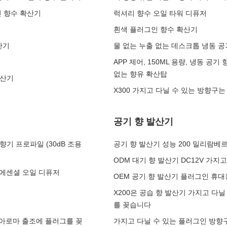
인 향수 확산기
럭셔리 향수 오일 타워 디퓨저
흰색 플러그인 향수 확산기
산기
물 없는 누출 없는 데스크톱 냉동 공
APP 제어, 150ML 용량, 냉동 공
없는 향유 확산탑
확산기
X300 가지고 다닐 수 있는 방향
공기 향 발산기
향기 프로파일 (30dB 조용
공기 향 발산기 성능 200 밀리람
ODM 대기 향 발산기 DC12V 가지
 에센셜 오일 디퓨저
OEM 공기 향 발산기 플러그인 휴대용
X200은 공습 향 발산기 가지고 다닐
를 꽂습니다
 아로마 출조에 플러그를 꽂
가지고 다닐 수 있는 플러그인 방향