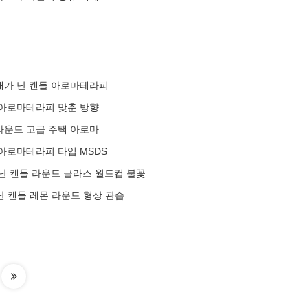
새가 난 캔들 아로마테라피
 아로마테라피 맞춘 방향
라운드 고급 주택 아로마
아로마테라피 타입 MSDS
난 캔들 라운드 글라스 월드컵 불꽃
난 캔들 레몬 라운드 형상 관습