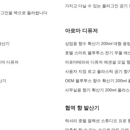
가지고 다닐 수 있는 플러그인 공기 
플러그인을 벽으로 둘러쌉니다
아로마 디퓨저
 확산기
상업용 향수 확산기 200ml 대형 
호텔 스마트 블루투스 전기 무물 에
아로마 디퓨저
아로마테라피 디퓨저 에센셜 오일 향
사용자 지정 로고 플라스틱 공기 향기
확산기
OEM 블루투스 향수 확산기 200m
사무실용 향기 확산기 200ml 플라
협역 향 발산기
럭셔리 호텔 컬렉션 스튜디오 프로 