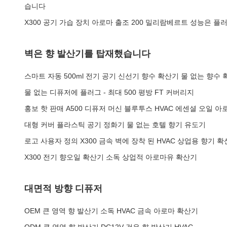
습니다
X300 공기 가습 장치 아로마 출조 200 밀리람베르트 성능은 
벽은 향 발산기를 탑재했습니다
스마트 자동 500ml 전기 공기 신선기 향수 확산기 물 없는 향수
물 없는 디퓨저에 플러그 - 최대 500 평방 FT 커버리지
홍보 핫 판매 A500 디퓨저 머신 블루투스 HVAC 에센셜 오일 
대형 커버 플라스틱 공기 정화기 물 없는 호텔 향기 유도기
로고 사용자 정의 X300 금속 벽에 장착 된 HVAC 상업용 향기 
X300 전기 향오일 확산기 소독 상업적 아로마유 확산기
대면적 방향 디퓨저
OEM 큰 영역 향 발산기 소독 HVAC 금속 아로마 확산기