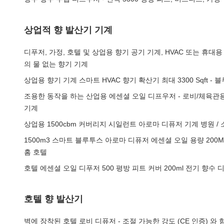
상업적 향 발산기 기계
디푸저, 가정, 호텔 및 상업용 향기 공기 기계, HVAC 또는 휴대용 Nebuli
의 물 없는 향기 기계
상업용 향기 기계 스마트 HVAC 향기 확산기 최대 3300 Sqft - 
조용한 동작을 하는 산업용 에센셜 오일 디프우저 - 로비/체육관
기계
상업용 1500cbm 커버리지 시일런트 아로마 디퓨저 기계 병원 /
1500m3 스마트 블루투스 아로마 디퓨저 에센셜 오일 용량 200
홈 호텔
호텔 에센셜 오일 디푸저 500 평방 피트 커버 200ml 전기 향수 
호텔 향 발산기
벽에 장착된 호텔 로비 디퓨저 - 조절 가능한 강도 (CE 인증) 와 함