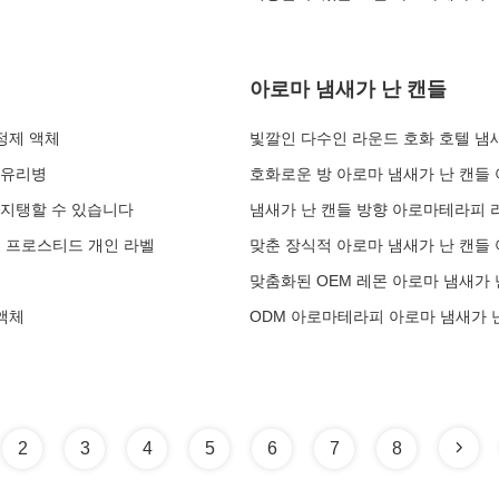
아로마 냄새가 난 캔들
청정제 액체
빛깔인 다수인 라운드 호화 호텔 냄
 유리병
호화로운 방 아로마 냄새가 난 캔들
 지탱할 수 있습니다
냄새가 난 캔들 방향 아로마테라피 
는 프로스티드 개인 라벨
맞춘 장식적 아로마 냄새가 난 캔들 
맞춤화된 OEM 레몬 아로마 냄새가 
액체
ODM 아로마테라피 아로마 냄새가 
2
3
4
5
6
7
8