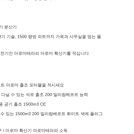
기 분산기
기 향기 기술, 1500 평방 피트까지 가옥과 사무실을 덮는 물
구는 전기인 아로마테라피 아로마 확산기를 적십니다
베르트 아로마 출조 포터블을 적시세요
고 다닐 수 있는 석유 출조 200 밀리람베르트 능력
 공기 출조 1500m3 CE
 수 있는 1500m3 200 밀리람베르트 화이트 색에 플러그
구 / 아로마 확산기 아로마테라피 소독