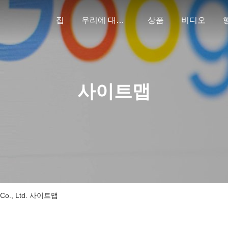
집
우리에 대하여
상품
비디오
사이트맵
y Co., Ltd. 사이트맵