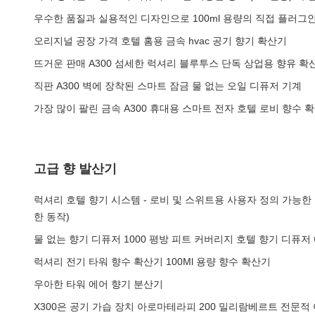
우수한 품질과 실용적인 디자인으로 100ml 용량의 직접 플러그
오리지널 공장 가격 호텔 홈용 금속 hvac 공기 향기 확산기
뜨거운 판매 A300 섬세한 럭셔리 블루투스 단독 상업용 향유 확
직판 A300 벽에 장착된 스마트 잠금 물 없는 오일 디퓨저 기계
가장 많이 팔린 금속 A300 휴대용 스마트 전자 호텔 로비 향수 
고급 향 발산기
럭셔리 호텔 향기 시스템 - 로비 및 스위트용 사용자 정의 가능한 
한 동작)
물 없는 향기 디퓨저 1000 평방 피트 커버리지 호텔 향기 디퓨저
럭셔리 전기 타워 향수 확산기 100Ml 용량 향수 확산기
우아한 타워 에어 향기 분산기
X300은 공기 가습 장치 아로마테라피 200 밀리람베르트 전문적