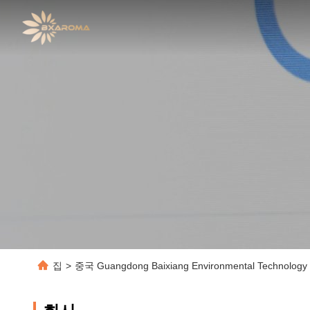
집
>
중국 Guangdong Baixiang Environmental Technolog