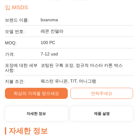
입 MSDS
bxaroma
브랜드 이름:
레몬 칸델라
모델 번호:
100 PC
MOQ:
7-12 usd
가격:
포장에 대한 세부
코팅된 구획 포장, 정규적 마스터 카톤 박스
사항:
웨스턴 유니온, T/T, 머니그램
지불 조건:
최상의 가격을 얻으세요
연락주세요
자세한 정보
제품 설명
자세한 정보