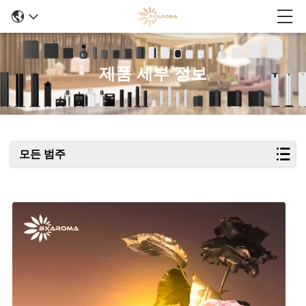
제품 세부 정보
모든 범주