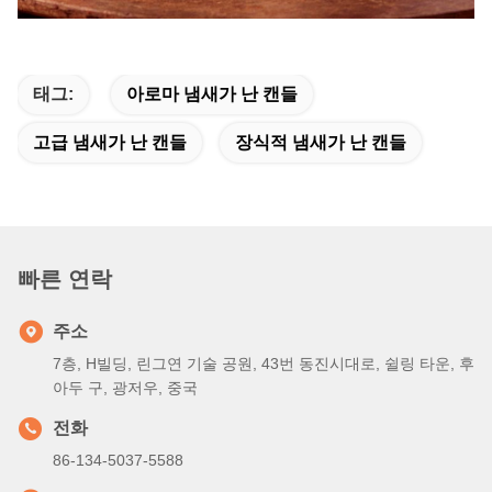
태그:
아로마 냄새가 난 캔들
고급 냄새가 난 캔들
장식적 냄새가 난 캔들
빠른 연락
주소
7층, H빌딩, 린그연 기술 공원, 43번 동진시대로, 쉴링 타운, 후
아두 구, 광저우, 중국
전화
86-134-5037-5588