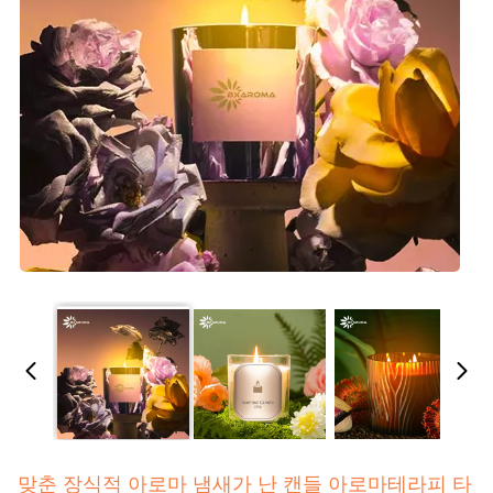
맞춘 장식적 아로마 냄새가 난 캔들 아로마테라피 타