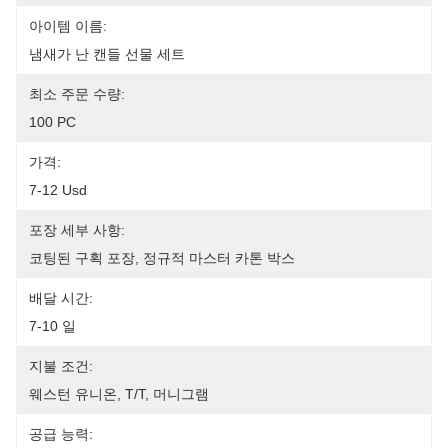
아이템 이름:
냄새가 난 캔들 선물 세트
최소 주문 수량:
100 PC
가격:
7-12 Usd
포장 세부 사항:
코팅된 구획 포장, 정규적 마스터 카톤 박스
배달 시간:
7-10 일
지불 조건:
웨스턴 유니온, T/T, 머니그램
공급 능력: