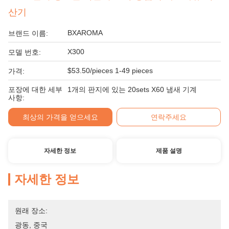
산기
BXAROMA
브랜드 이름:
X300
모델 번호:
$53.50/pieces 1-49 pieces
가격:
포장에 대한 세부
1개의 판지에 있는 20sets X60 냄새 기계
사항:
최상의 가격을 얻으세요
연락주세요
자세한 정보
제품 설명
자세한 정보
원래 장소:
광동, 중국