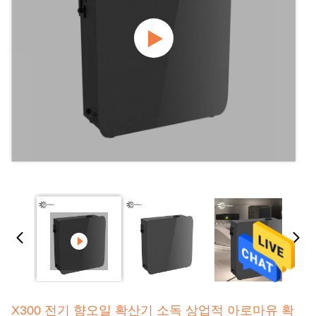
X300 전기 향오일 확산기 소독 상업적 아로마유 확