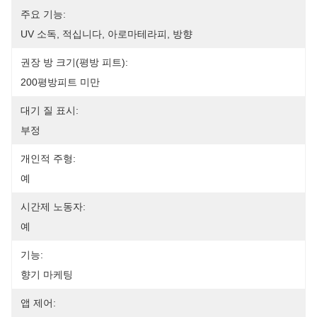
주요 기능:
UV 소독, 적십니다, 아로마테라피, 방향
권장 방 크기(평방 피트):
200평방피트 미만
대기 질 표시:
부정
개인적 주형:
예
시간제 노동자:
예
기능:
향기 마케팅
앱 제어: