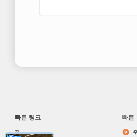
빠른 링크
빠른
집