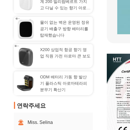
계 200 밀리람베르트 가지
고 다닐 수 있는 향기 아로마
확산기
물이 없는 벽은 운영된 정유
공기 배출구 방향 배터리를
탑재했습니다
X200 상업적 항공 향기 영
업 직원 가전 아로마 큰 보도
ODM 배터리 가동 향 발산
기 플라스틱 아로마테라피
분무기 확산기
연락주세요
Miss. Selina