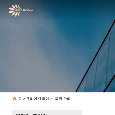
집
>
우리에 대하여
>
품질 관리