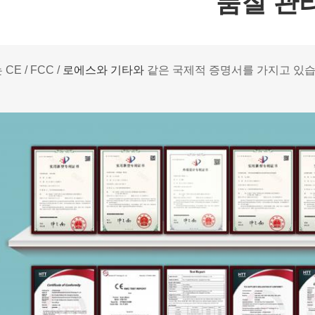
품질 관
CE / FCC /
로에스와 기타와
같은 국제적 증명서를 가지고 있