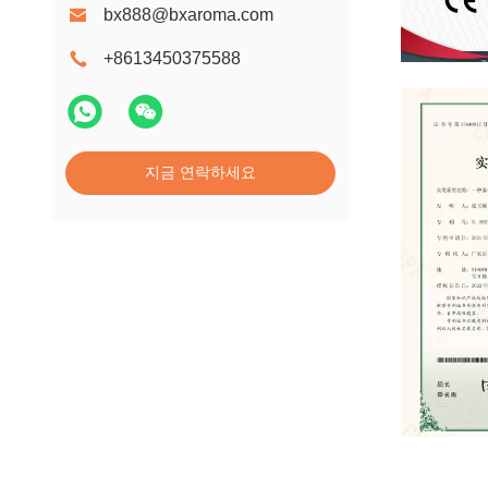
bx888@bxaroma.com
+8613450375588
CE
지금 연락하세요
innovation p