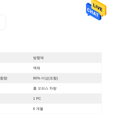
방향제
액체
함량:
80% 이상(포함)
홈 오피스 차량
1 PC
6 개월