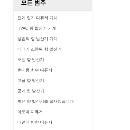
모든 범주
전기 향기 디퓨저 기계
HVAC 향 발산기 기계
상업적 향 발산기 기계
배터리 조종된 향 발산기
호텔 향 발산기
휴대용 향수 디퓨저
고급 향 발산기
공기 향 발산기
벽은 향 발산기를 탑재했습니다
아로마 디퓨저
대면적 방향 디퓨저