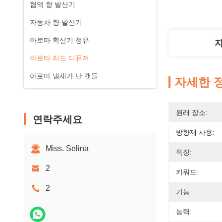
협역 향 발산기
자동차 향 발산기
아로마 확산기 정유
아로마 리드 디퓨저
아로마 냄새가 난 캔들
자세한 
원래 장소:
연락주세요
방향제 사용:
Miss. Selina
특징:
2
키워드:
2
기능:
능력: