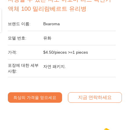
액체 100 밀리람베르트 유리병
브랜드 이름:
Bxaroma
모델 번호:
유화
가격:
$4.50/pieces >=1 pieces
포장에 대한 세부
자연 패키지.
사항:
지금 연락하세요
최상의 가격을 얻으세요