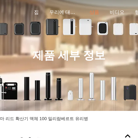
집
우리에 대하여
상품
비디오
제품 세부 정보
마 리드 확산기 액체 100 밀리람베르트 유리병