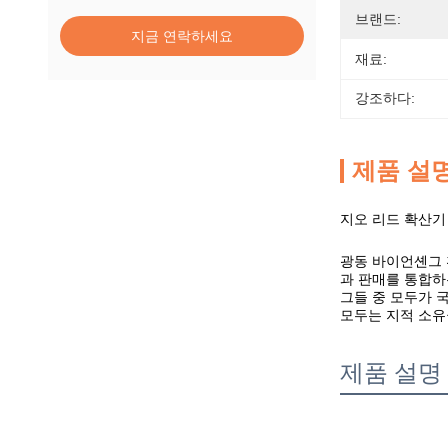
브랜드:
지금 연락하세요
재료:
강조하다:
제품 설
지오 리드 확산기
광동 바이언셴그 환
과 판매를 통합하
그들 중 모두가 
모두는 지적 소유
제품 설명