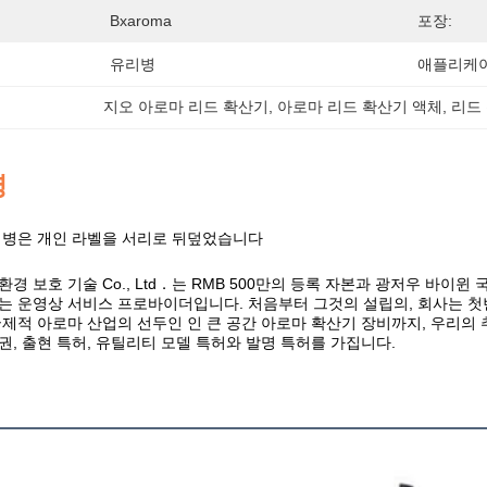
Bxaroma
포장:
유리병
애플리케이
지오 아로마 리드 확산기
, 
아로마 리드 확산기 액체
, 
리드
명
 병은 개인 라벨을 서리로 뒤덮었습니다
경 보호 기술 Co., Ltd．는 RMB 500만의 등록 자본과 광저우 바이윈
는 운영상 서비스 프로바이더입니다. 처음부터 그것의 설립의, 회사는 첫
국제적 아로마 산업의 선두인 인 큰 공간 아로마 확산기 장비까지, 우리의 
권, 출현 특허, 유틸리티 모델 특허와 발명 특허를 가집니다.