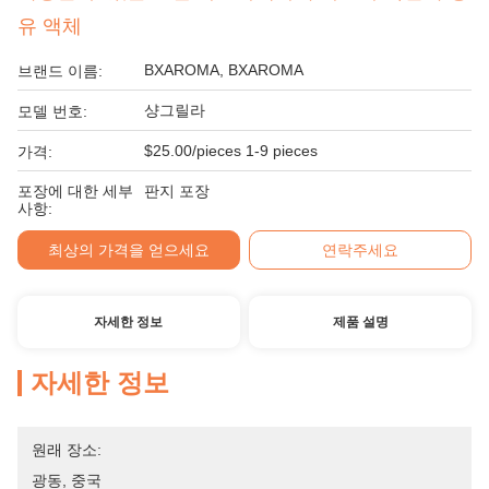
유 액체
BXAROMA, BXAROMA
브랜드 이름:
샹그릴라
모델 번호:
$25.00/pieces 1-9 pieces
가격:
포장에 대한 세부
판지 포장
사항:
최상의 가격을 얻으세요
연락주세요
자세한 정보
제품 설명
자세한 정보
원래 장소:
광동, 중국