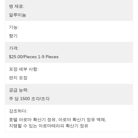
병 재료:
알루미늄
기능:
향기
가격:
$25.00/pieces 1-9 Pieces
포장 세부 사항:
판지 포장
공급 능력:
주 당 1500 조각/조각
강조하다:
호텔 아로마 확산기 정유
, 
아로마 확산기 정유 액체
, 
지탱할 수 있는 아로마테라피 확산기 정유