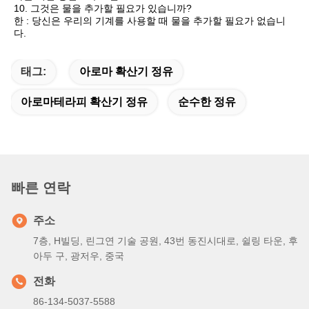
10. 그것은 물을 추가할 필요가 있습니까?
한 : 당신은 우리의 기계를 사용할 때 물을 추가할 필요가 없습니
다.
태그:
아로마 확산기 정유
아로마테라피 확산기 정유
순수한 정유
빠른 연락
주소
7층, H빌딩, 린그연 기술 공원, 43번 동진시대로, 쉴링 타운, 후
아두 구, 광저우, 중국
전화
86-134-5037-5588