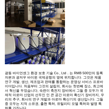
광동 바이언셴그 환경 보호 기술 Co., Ltd．는 RMB 500만의 등록 
자본과 광저우 바이윈 국제공항의 옆에 위치합니다. 그것은 제품 
연구 개발, 생산, 제조업과 판매를 통합하는 운영상 서비스 프로바
이더입니다. 처음부터 그것의 설립의, 회사는 첫번째 장소, 최고에
서 혁신을 두었습니다, 숙련이 축전지 장비에서 그들 중 모두가 국
제적 아로마 산업의 선두인 인 큰 공간 아로마 확산기 장비까지, 우
리의 추구, 회사의 연구 개발과 아로마 확산기의 생산입니다. 그들 
중 모두는 지적 소유권, 출현 특허, 유틸리티 모델 특허와 발명 특
허를 가집니다.