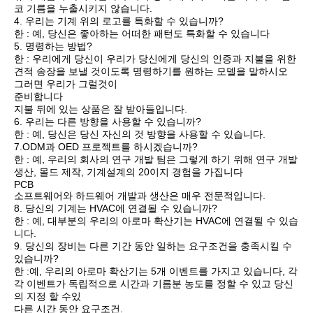
코 기름을 누출시키지 않습니다.
4. 우리는 기계 위의 로고를 특화할 수 있습니까?
한 : 예, 당신은 좋아하는 어떠한 패턴도 특화할 수 있습니다
5. 명령하는 방법?
한 : 우리에게 당신이 우리가 당신에게 당신의 인증과 지불을 위한 
견적 송장을 보낼 것이도록 명령하기를 원하는 모델을 말하시오 
그러면 우리가 그럴것이
준비합니다
지불 뒤에 있는 상품은 잘 받아들입니다.
6. 우리는 다른 방향을 사용할 수 있습니까?
한 : 예, 당신은 당신 자신의 것 방향을 사용할 수 있습니다.
7.ODM과 OED 프로젝트를 하시겠습니까?
한 : 예, 우리의 회사의 연구 개발 팀은 그렇게 하기 위해 연구 개발 
생산, 몰드 제작, 기계설계의 20이지 경험을 가집니다
PCB
소프트웨어와 하드웨어 개발과 생산은 매우 전문적입니다.
8. 당신의 기계는 HVAC에 연결될 수 있습니까?
한 : 예, 대부분의 우리의 아로마 확산기는 HVAC에 연결될 수 있습
니다.
9. 당신의 장비는 다른 기간 동안 일하는 요구조건을 충족시킬 수 
있습니까?
한 :예, 우리의 아로마 확산기는 5개 이벤트를 가지고 있습니다, 각
각 이벤트가 독립적으로 시간과 기름분 농도를 정할 수 있고 당신
의 지정 할 수있
다른 시간 동안 요구조건.