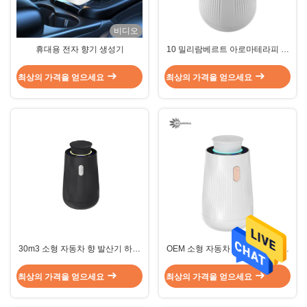
비디오
휴대용 전자 향기 생성기
10 밀리람베르트 아로마테라피 자
동차 오일 확산기 소독 1.5W 파워
백색
최상의 가격을 얻으세요
최상의 가격을 얻으세요
30m3 소형 자동차 향 발산기 하얀
OEM 소형 자동차 향 발산기 1.5W
긴 견디어 내는 확산기 1.5W
10 밀리람베르트 최고 침묵 모드
백색
최상의 가격을 얻으세요
최상의 가격을 얻으세요