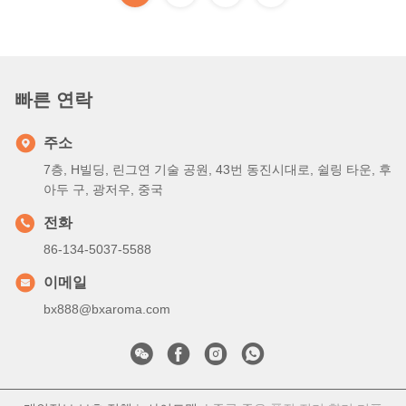
빠른 연락
주소
7층, H빌딩, 린그연 기술 공원, 43번 동진시대로, 쉴링 타운, 후
아두 구, 광저우, 중국
전화
86-134-5037-5588
이메일
bx888@bxaroma.com