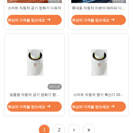
비디오
비디오
스마트 자동차 공기 정화기 디퓨저
휴대용 자동차 아로마 테라피 디프
우저
최상의 가격을 얻으세요
최상의 가격을 얻으세요
비디오
맞춤형 자동차 공기 정화기 향수
스마트 자동차 향기 확산기 10ml
10ml 콤팩트하고 휴대용
컴팩트 및 휴대용 사용자 정의 향기
확산기
최상의 가격을 얻으세요
최상의 가격을 얻으세요
1
2