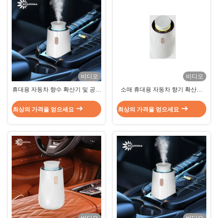
비디오
비디오
휴대용 자동차 향수 확산기 및 공기
소매 휴대용 자동차 향기 확산기
정화기 조합 - USB/시가렛 라이트
10ml 자동차 간편 제어
러 듀얼 전원 공급 장치
최상의 가격을 얻으세요
최상의 가격을 얻으세요