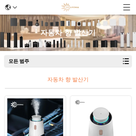
자동차 향 발산기
모든 범주
자동차 향 발산기