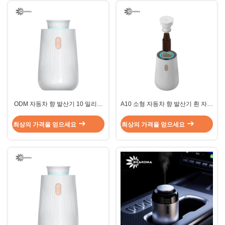
ODM 자동차 향 발산기 10 밀리람
A10 소형 자동차 향 발산기 흰 자동
베르트 A10 작은 전기 확산기 플라
차 아로마테라피 확산기 30m3
스틱
최상의 가격을 얻으세요
최상의 가격을 얻으세요