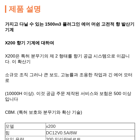
제품 설명
가지고 다닐 수 있는 1500m3 플러그인 에어 머쉰 고전적 향 발산기
기계
X200 향기 기계에 대하여
X200은 특허 분무기의 제 2 형태를 향기 공급 시스템으로 이끕니
다. 이 확산기
소규모 조직 그러나 큰 보도, 고능률과 조용한 작업과 긴 에어 모터
로
(10000H 이상). 이것 공급 주문 제작된 서비스와 보험은 500 이상
입니다
CBM. (특허 보호와 분무기와 확산 기술)
모델
x200
힘
DC12V0.5A/8W
오일 용량
200 밀리람베르트