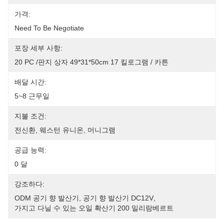
가격:
Need To Be Negotiate
포장 세부 사항:
20 PC /판지 상자 49*31*50cm 17 킬로그램 / 카튼
배달 시간:
5~8 근무일
지불 조건:
전신환, 웨스턴 유니온, 머니그램
공급 능력:
0 달
강조하다:
ODM 공기 향 발산기
, 
공기 향 발산기 DC12V
, 
가지고 다닐 수 있는 오일 확산기 200 밀리람베르트