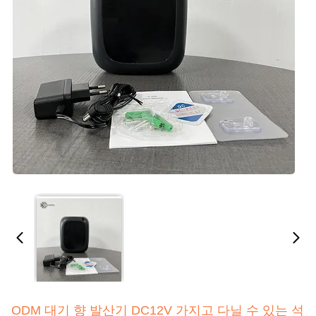
ODM 대기 향 발산기 DC12V 가지고 다닐 수 있는 석