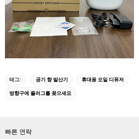
태그:
공기 향 발산기
휴대용 오일 디퓨저
방향구에 플러그를 꽂으세요
빠른 연락