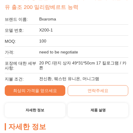
유 출조 200 밀리람베르트 능력
Bxaroma
브랜드 이름:
X200-1
모델 번호:
100
MOQ:
need to be negotiate
가격:
20 PC /판지 상자 49*31*50cm 17 킬로그램 / 카
포장에 대한 세부
튼
사항:
전신환, 웨스턴 유니온, 머니그램
지불 조건:
최상의 가격을 얻으세요
연락주세요
자세한 정보
제품 설명
자세한 정보