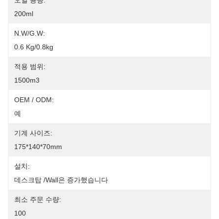
오일 용량:
200ml
N.W/G.W:
0.6 Kg/0.8kg
적용 범위:
1500m3
OEM / ODM:
예
기계 사이즈:
175*140*70mm
설치:
데스크탑 /Wall은 증가했습니다
최소 주문 수량:
100