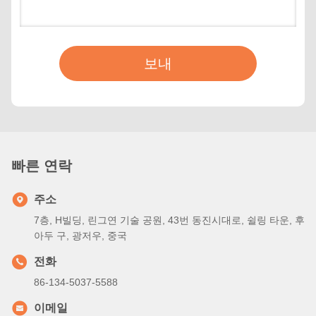
보내
빠른 연락
주소
7층, H빌딩, 린그연 기술 공원, 43번 동진시대로, 쉴링 타운, 후
아두 구, 광저우, 중국
전화
86-134-5037-5588
이메일