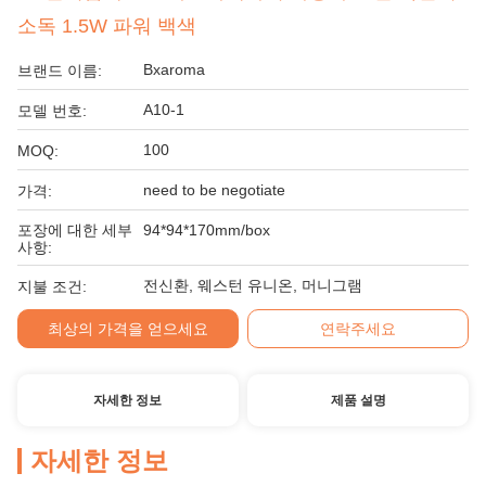
소독 1.5W 파워 백색
Bxaroma
브랜드 이름:
A10-1
모델 번호:
100
MOQ:
need to be negotiate
가격:
포장에 대한 세부
94*94*170mm/box
사항:
전신환, 웨스턴 유니온, 머니그램
지불 조건:
최상의 가격을 얻으세요
연락주세요
자세한 정보
제품 설명
자세한 정보