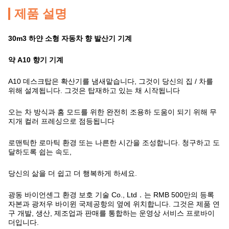
제품 설명
30m3 하얀 소형 자동차 향 발산기 기계
약 A10 향기 기계
A10 데스크탑은 확산기를 냄새맡습니다, 그것이 당신의 집 / 차를
위해 설계됩니다. 그것은 탑재하고 있는 채 시작됩니다
오는 차 방식과 홈 모드를 위한 완전히 조용하 도움이 되기 위해 무
지개 컬러 프레싱으로 점등됩니다
로맨틱한 로마틱 환경 또는 나른한 시간을 조성합니다. 청구하고 도
달하도록 쉽는 속도,
당신의 삶을 더 쉽고 더 행복하게 하세요.
광동 바이언셴그 환경 보호 기술 Co., Ltd．는 RMB 500만의 등록
자본과 광저우 바이윈 국제공항의 옆에 위치합니다. 그것은 제품 연
구 개발, 생산, 제조업과 판매를 통합하는 운영상 서비스 프로바이
더입니다.