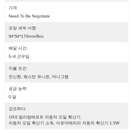
가격:
Need To Be Negotiate
포장 세부 사항:
94*94*170mm/box
배달 시간:
5~8 근무일
지불 조건:
전신환, 웨스턴 유니온, 머니그램
공급 능력:
0 달
강조하다:
10대 밀리람베르트 자동차 오일 확산기
, 
자동차 오일 확산기 소독
, 
아로마테라피 자동차 확산기 1.5W