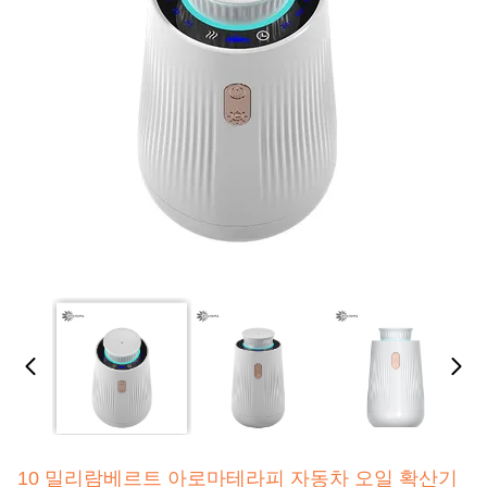
10 밀리람베르트 아로마테라피 자동차 오일 확산기