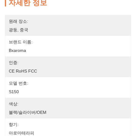
자세한 정보
원래 장소:
광둥, 중국
브랜드 이름:
Bxaroma
인증:
CE RoHS FCC
모델 번호:
S150
색상:
블랙/슬라이버/OEM
향기:
아로마테라피