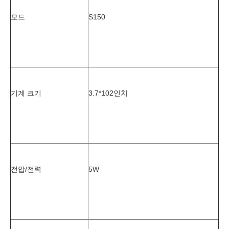
모드
S150
기계 크기
3.7*102
인치
전압/전력
5W