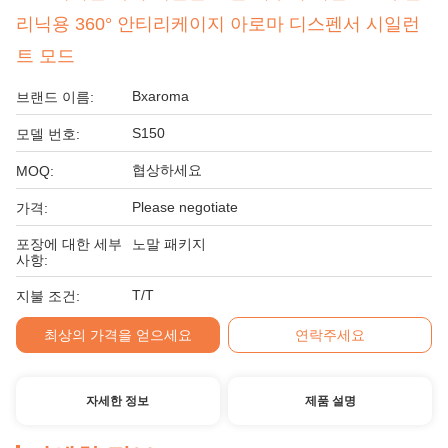
리닉용 360° 안티리케이지 아로마 디스펜서 시일런
트 모드
Bxaroma
브랜드 이름:
S150
모델 번호:
협상하세요
MOQ:
Please negotiate
가격:
포장에 대한 세부
노말 패키지
사항:
T/T
지불 조건:
최상의 가격을 얻으세요
연락주세요
자세한 정보
제품 설명