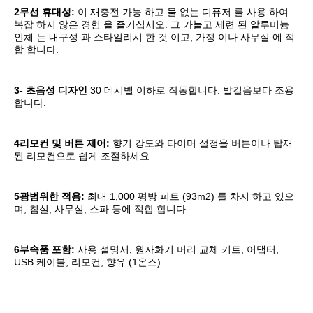
2무선 휴대성:
이 재충전 가능 하고 물 없는 디퓨저 를 사용 하여 
복잡 하지 않은 경험 을 즐기십시오. 그 가늘고 세련 된 알루미늄 
인체 는 내구성 과 스타일리시 한 것 이고, 가정 이나 사무실 에 적
합 합니다.
3- 초음성 디자인
30 데시벨 이하로 작동합니다. 발걸음보다 조용
합니다.
4리모컨 및 버튼 제어:
향기 강도와 타이머 설정을 버튼이나 탑재
된 리모컨으로 쉽게 조절하세요
5광범위한 적용:
최대 1,000 평방 피트 (93m2) 를 차지 하고 있으
며, 침실, 사무실, 스파 등에 적합 합니다.
6부속품 포함:
사용 설명서, 원자화기 머리 교체 키트, 어댑터, 
USB 케이블, 리모컨, 향유 (1온스)