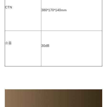
CTN
380*170*140mm
소음
30dB