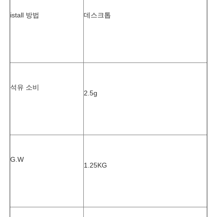
istall 방법
데스크톱
석유 소비
2.5g
G.W
1.25KG