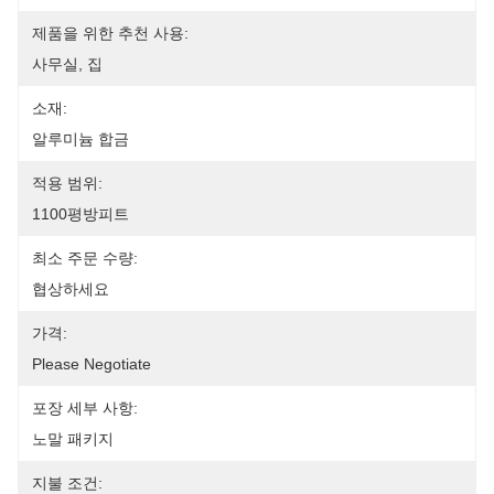
제품을 위한 추천 사용:
사무실, 집
소재:
알루미늄 합금
적용 범위:
1100평방피트
최소 주문 수량:
협상하세요
가격:
Please Negotiate
포장 세부 사항:
노말 패키지
지불 조건: