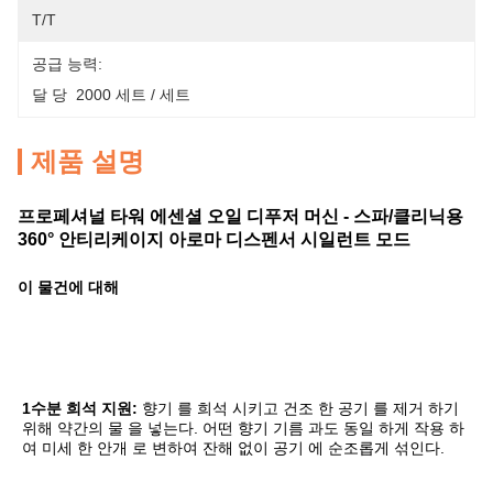
T/T
공급 능력:
달 당  2000 세트 / 세트
제품 설명
프로페셔널 타워 에센셜 오일 디푸저 머신 - 스파/클리닉용
360° 안티리케이지 아로마 디스펜서 시일런트 모드
이 물건에 대해
1수분 희석 지원:
향기 를 희석 시키고 건조 한 공기 를 제거 하기 
위해 약간의 물 을 넣는다. 어떤 향기 기름 과도 동일 하게 작용 하
여 미세 한 안개 로 변하여 잔해 없이 공기 에 순조롭게 섞인다.