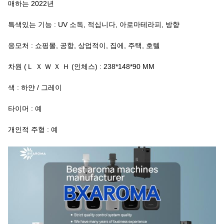
매하는 2022년
특색있는 기능 : UV 소독, 적십니다, 아로마테라피, 방향
응모처 : 쇼핑몰, 공항, 상업적이, 집에, 주택, 호텔
차원 (Ｌ Ｘ Ｗ Ｘ Ｈ (인체스) : 238*148*90 MM
색 : 하얀 / 그레이
타이머 : 예
개인적 주형 : 예