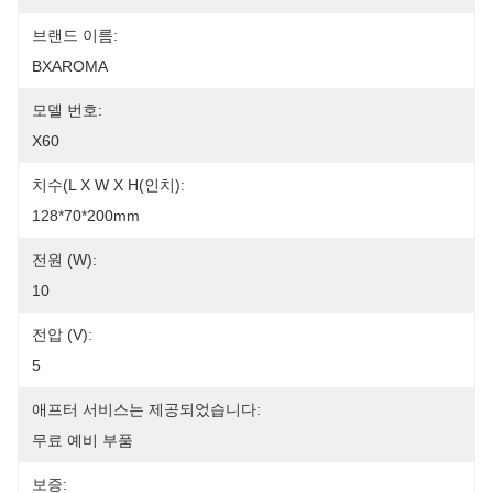
브랜드 이름:
BXAROMA
모델 번호:
X60
치수(L X W X H(인치):
128*70*200mm
전원 (W):
10
전압 (V):
5
애프터 서비스는 제공되었습니다:
무료 예비 부품
보증: