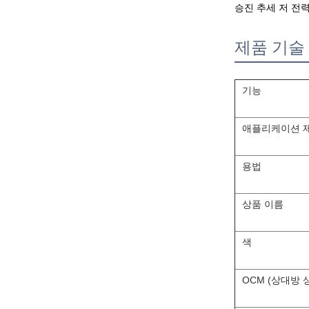
승진 추세 저 전
제품 기술
기능
애플리케이션 
용법
상품 이름
색
OCM (상대방 