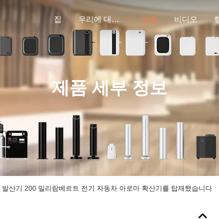
집
우리에 대하여
상품
비디오
제품 세부 정보
향 발산기 200 밀리람베르트 전기 자동차 아로마 확산기를 탑재했습니다