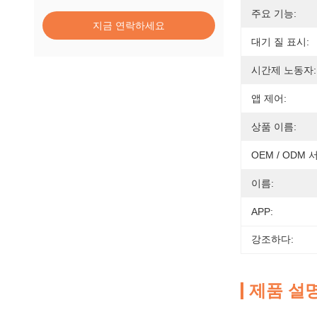
주요 기능:
지금 연락하세요
대기 질 표시:
시간제 노동자:
앱 제어:
상품 이름:
OEM / ODM 
이름:
APP:
강조하다:
제품 설