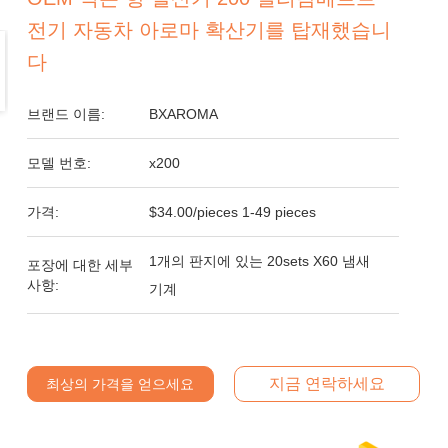
전기 자동차 아로마 확산기를 탑재했습니
다
브랜드 이름:
BXAROMA
모델 번호:
x200
가격:
$34.00/pieces 1-49 pieces
1개의 판지에 있는 20sets X60 냄새
포장에 대한 세부
사항:
기계
지금 연락하세요
최상의 가격을 얻으세요