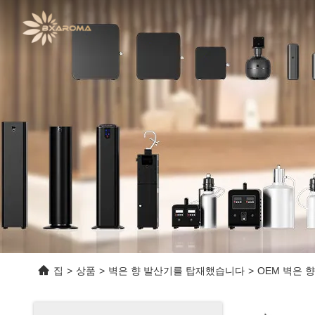
집
>
상품
>
벽은 향 발산기를 탑재했습니다
>
OEM 벽은 