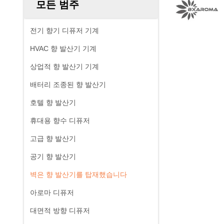
모든 범주
전기 향기 디퓨저 기계
HVAC 향 발산기 기계
상업적 향 발산기 기계
배터리 조종된 향 발산기
호텔 향 발산기
휴대용 향수 디퓨저
고급 향 발산기
공기 향 발산기
벽은 향 발산기를 탑재했습니다
아로마 디퓨저
대면적 방향 디퓨저