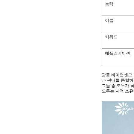
능력
이름
키워드
애플리케이션
광동 바이언셴그 환
과 판매를 통합하
그들 중 모두가 
모두는 지적 소유