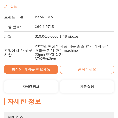
기 CE
BXAROMA
브랜드 이름:
X60 4.9715
모델 번호:
$19.00/pieces 1-48 pieces
가격:
2022년 혁신적 제품 작은 출조 향기 기계 공기
배출구 기계 향수 machine
포장에 대한 세부
20pcs /판지 상자
사항:
37x28x43cm
최상의 가격을 얻으세요
연락주세요
자세한 정보
제품 설명
자세한 정보
원래 장소: