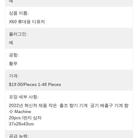
예
상품 이름:
X60 휴대용 디퓨저
플러그인:
예
공항:
황푸
가격:
$19.00/pieces 1-48 Pieces
포장 세부 사항:
2022년 혁신적 제품 작은  출조 향기 기계  공기 배출구 기계 향
수 Machine
20pcs /판지 상자 
37x28x43cm
공급 능력: