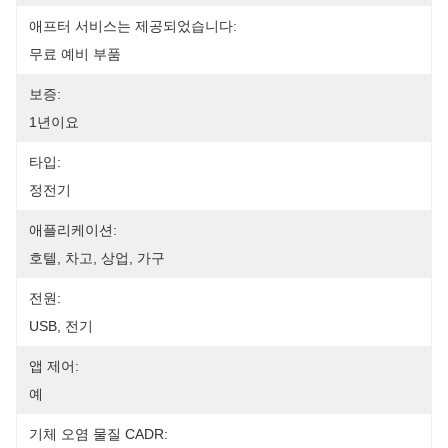
애프터 서비스는 제공되었습니다:
무료 예비 부품
보증:
1년이요
타입:
정전기
애플리케이션:
호텔, 차고, 상업, 가구
전원:
USB, 전기
앱 제어:
예
기체 오염 물질 CADR: