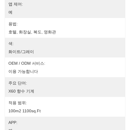
앱 제어:
예
용법:
호텔, 화장실, 복도, 영화관
색:
화이트/그레이
OEM / ODM 서비스:
이용 가능합니다
주요 단어:
X60 향수 기계
적용 범위:
100m2 1100sq.ft
APP: