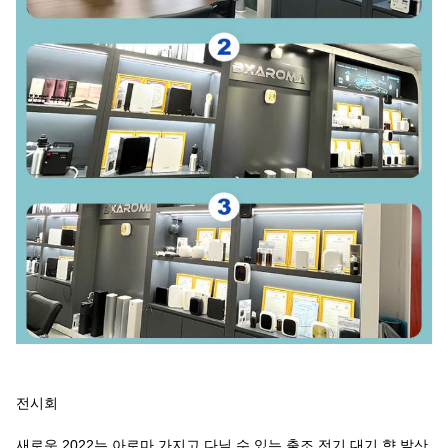
전시회
새로운 2022는
아로마 가지고 다닐 수 있는 출조 전기 대기 향 발산