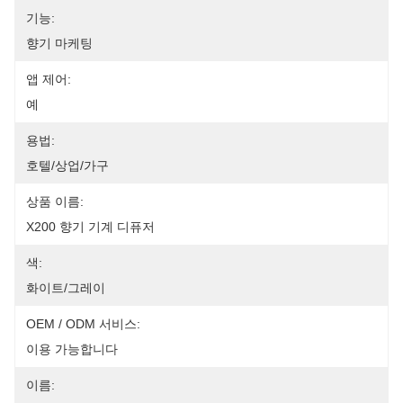
기능:
향기 마케팅
앱 제어:
예
용법:
호텔/상업/가구
상품 이름:
X200 향기 기계 디퓨저
색:
화이트/그레이
OEM / ODM 서비스:
이용 가능합니다
이름: