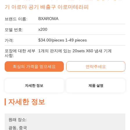
기 아로마 공기 배출구 아로마테라피
BXAROMA
브랜드 이름:
x200
모델 번호:
$34.00/pieces 1-49 pieces
가격:
포장에 대한 세부
1개의 판지에 있는 20sets X60 냄새 기계
사항:
최상의 가격을 얻으세요
연락주세요
자세한 정보
제품 설명
자세한 정보
원래 장소:
광동, 중국