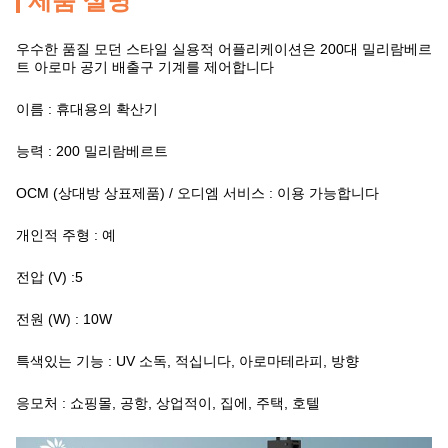
제품 설명
우수한 품질 모던 스타일 실용적 어플리케이션은 200대 밀리람베르
트 아로마 공기 배출구 기계를 제어합니다
이름 : 휴대용의 확산기
능력 : 200 밀리람베르트
OCM (상대방 상표제품) / 오디엠 서비스 : 이용 가능합니다
개인적 주형 : 예
전압 (V) :5
전원 (W) : 10W
특색있는 기능 : UV 소독, 적십니다, 아로마테라피, 방향
응모처 : 쇼핑몰, 공항, 상업적이, 집에, 주택, 호텔