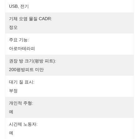
USB, 전기
기체 오염 물질 CADR:
정오
주요 기능:
아로마테라피
권장 방 크기(평방 피트):
200평방피트 미만
대기 질 표시:
부정
개인적 주형:
예
시간제 노동자:
예