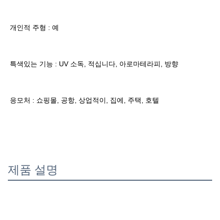
개인적 주형 : 예
특색있는 기능 : UV 소독, 적십니다, 아로마테라피, 방향
응모처 : 쇼핑몰, 공항, 상업적이, 집에, 주택, 호텔
제품 설명