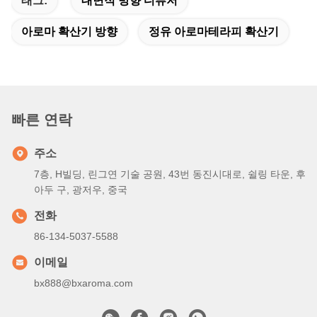
1. 나는 테스트를 위한 샘플을 주문할 수 있습니까?
한 : 예, 샘플은 대단히 환영받습니다
2. 얼마나 오래 공격의 방향을 바꾸 그것은 걸립니까?
한 : 정상 온도에, 새 전지는 적어도 사용된 3 달일 수 있습니다.
3. 왜 당신의 제품이 다른 사람 보다 거의 비싸지 않습니까?
한 : 자사 제품의 효과가 똑같은 산업에서 최고이기 때문에, 단일 
기계의 효과는 효과에 상당합니다
3의
유사 제품의 타회사들과 우리의 장비 에너지 소비는 하락하고 결
코 기름을 누출시키지 않습니다.