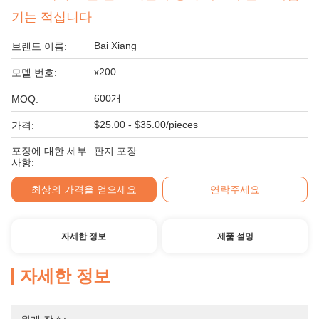
기는 적십니다
Bai Xiang
브랜드 이름:
x200
모델 번호:
600개
MOQ:
$25.00 - $35.00/pieces
가격:
포장에 대한 세부
판지 포장
사항:
최상의 가격을 얻으세요
연락주세요
자세한 정보
제품 설명
자세한 정보