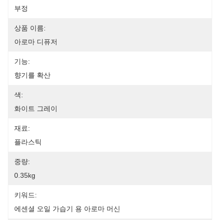
부정
상품 이름:
아로마 디퓨저
기능:
향기를 확산
색:
화이트 그레이
재료:
플라스틱
중량:
0.35kg
키워드:
에센셜 오일 가습기 용 아로마 머신