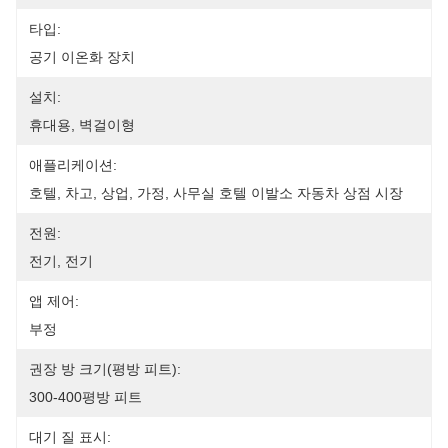
타입:
공기 이온화 장치
설치:
휴대용, 벽걸이형
애플리케이션:
호텔, 차고, 상업, 가정, 사무실 호텔 이발소 자동차 상점 시장
전원:
전기, 전기
앱 제어:
부정
권장 방 크기(평방 피트):
300-400평방 피트
대기 질 표시: