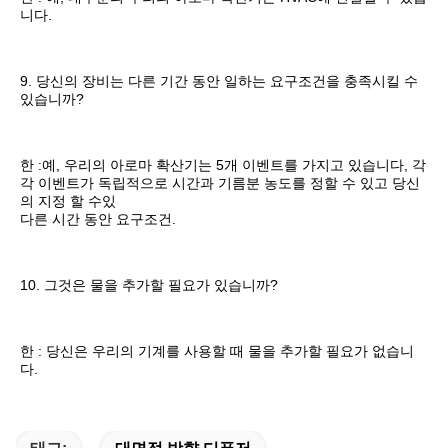
자본과 광저우 바이윈 국제공항의 옆에 위치합니다. 그것은 제품 
연구 개발, 생산, 제조업과 판매를 통합하는 운영상 서비스 프로바
이더입니다. 처음부터 그것의 설립의, 회사는 첫번째 장소, 최고에
서 혁신을 두었습니다, 숙련이 축전지 장비에서 그들 중 모두가 국
제적 아로마 산업의 선두인 인 큰 공간 아로마 확산기 장비까지, 우
리의 추구, 회사의 연구 개발과 아로마 확산기의 생산입니다. 그들 
중 모두는 지적 소유권, 출현 특허, 유틸리티 모델 특허와 발명 특
허를 가집니다.
회사의 연구 개발 팀은 PCB 소프트웨어에 연구 개발 생산, 몰드 
제작, 기계설계의 20이지 경험을 가지고 하드웨어 개발과 생산이 
풍부한 아로마 확산기와 정유 OEM으로, 매우 전문적이고 10년간 
아로마 분야에 전문화된 연구였습니다 ;ODM은 경험하고 빨리 당
신에게 맞춤화된 OEM / ODM 부가 가치 서비스를 제공할 수 있습
니다. 회사는 항상 중요한 자리에서 생산 혁신과 고객 서비스를 둔 
것을 주장합니다. BXAROMA 정유는 안전하고 믿을 만한 정유의 
품질을 보증하기 위해 공동으로 세계의 뛰어난 양념 회사로 개발
됩니다. 순도, 자연을 보증하기 위한 원천으로부터와 환경적입니
다.
FAQ