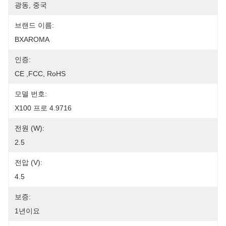
광동, 중국
브랜드 이름:
BXAROMA
인증:
CE ,FCC, RoHS
모델 번호:
X100 프로 4.9716
전원 (W):
2.5
전압 (V):
4.5
보증:
1년이요