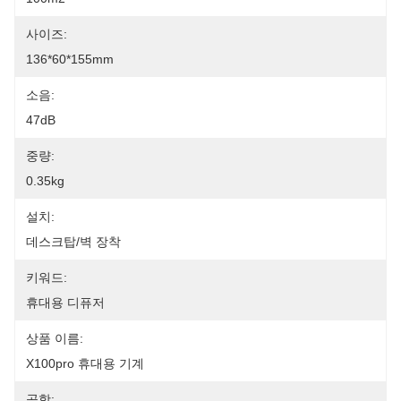
사이즈:
136*60*155mm
소음:
47dB
중량:
0.35kg
설치:
데스크탑/벽 장착
키워드:
휴대용 디퓨저
상품 이름:
X100pro 휴대용 ​​기계
공항: