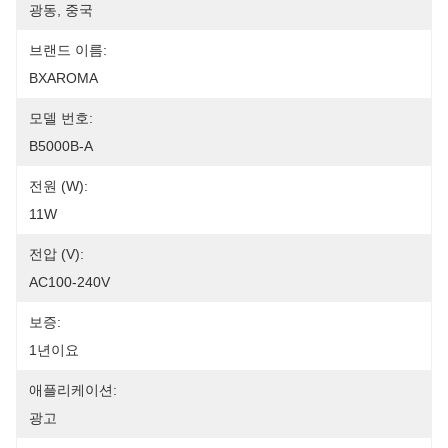
광동, 중국
브랜드 이름:
BXAROMA
모델 번호:
B5000B-A
전원 (W):
11W
전압 (V):
AC100-240V
보증:
1년이요
애플리케이션:
광고