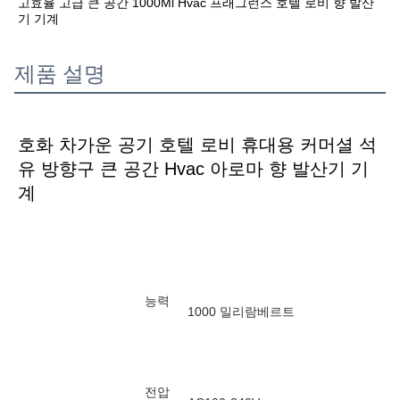
고효율 고급 큰 공간 1000Ml Hvac 프래그런스 호텔 로비 향 발산
기 기계
제품 설명
호화 차가운 공기 호텔 로비 휴대용 커머셜 석
유 방향구 큰 공간 Hvac 아로마 향 발산기 기
계
능력
1000 밀리람베르트
전압