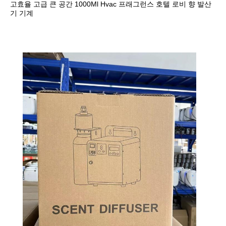
고효율 고급 큰 공간 1000Ml Hvac 프래그런스 호텔 로비 향 발산
기 기계