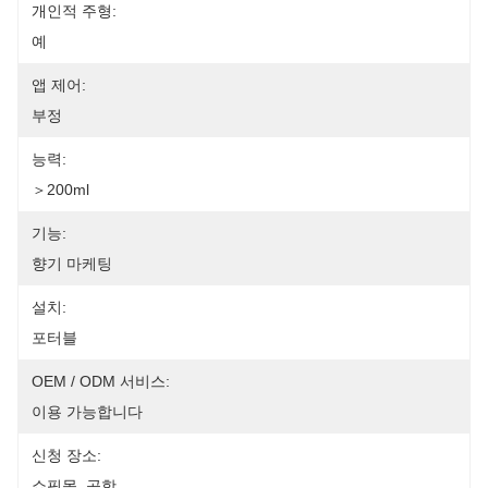
개인적 주형:
예
앱 제어:
부정
능력:
＞200ml
기능:
향기 마케팅
설치:
포터블
OEM / ODM 서비스:
이용 가능합니다
신청 장소:
쇼핑몰, 공항