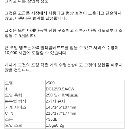
그리고 다른 상업적 장소.
그것은 고급품 시장에서 사용되고 형상 설정이 노출되고 단순하지
않고, 아름다운 효과를 달성합니다.
그것은 또한 다재다능한 원형 구조이고 상부가 다중 각도로부터 조
정될 수 있습니다.
큰 오일 탱크는 250 밀리람베르트를 잡을 수 있고 서비스 수명이
10,000 시간에 도달할 수 있습니다.
게다가 그것의 포깅 각은 거의 수평선상이고 그것이 상한을 피우지
않을 것입니다.
모델
x500
힘
DC12V0.5A/6W
오일 용량
250 밀리람베르트
분무법 방식
2가지 유체
기계 사이즈
145*145*187mm
CTN
215*177*177mm
소음
<35db
오일 소모
1.5g±0.2g