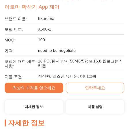
아로마 확산기 App 제어
Bxaroma
브랜드 이름:
X500-1
모델 번호:
100
MOQ:
need to be negotiate
가격:
18 PC /판지 상자 56*46*57cm 16.8 킬로그램 /
포장에 대한 세부
카튼
사항:
전신환, 웨스턴 유니온, 머니그램
지불 조건:
최상의 가격을 얻으세요
연락주세요
자세한 정보
제품 설명
자세한 정보