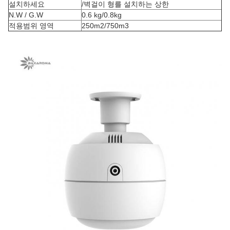
설치하세요
/벽걸이 형를 설치하는 상한
N.W / G.W
0.6 kg/0.8kg
적용범위 영역
250m2/750m3