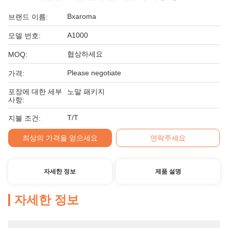
Bxaroma
브랜드 이름:
A1000
모델 번호:
협상하세요
MOQ:
Please negotiate
가격:
포장에 대한 세부
노말 패키지
사항:
T/T
지불 조건:
최상의 가격을 얻으세요
연락주세요
자세한 정보
제품 설명
자세한 정보