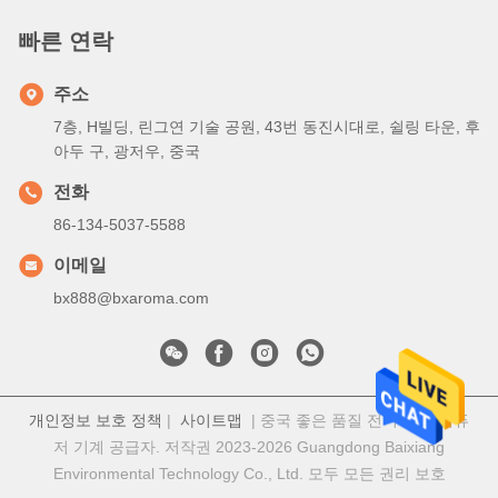
빠른 연락
주소
7층, H빌딩, 린그연 기술 공원, 43번 동진시대로, 쉴링 타운, 후
아두 구, 광저우, 중국
전화
86-134-5037-5588
이메일
bx888@bxaroma.com
개인정보 보호 정책
|
사이트맵
| 중국 좋은 품질 전기 향기 디퓨
저 기계 공급자. 저작권 2023-2026 Guangdong Baixiang
Environmental Technology Co., Ltd. 모두 모든 권리 보호