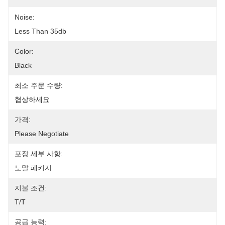
Noise:
Less Than 35db
Color:
Black
최소 주문 수량:
협상하세요
가격:
Please Negotiate
포장 세부 사항:
노말 패키지
지불 조건:
T/T
공급 능력: