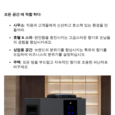
모든 공간 에 적합 하다
:
사무소
: 직원과 고객들에게 신선하고 호소력 있는 환경을 만
들어라.
호텔 & 스파
: 편안함을 증진시키는 고급스러운 향기로 손님들
의 경험을 향상시키세요.
상업용 공간
: 브랜드의 분위기를 향상시키는 특유의 향기를
도입하여 비즈니스의 분위기를 설정하십시오.
주택
: 모든 방을 부드럽고 지속적인 향기로 조용한 피난처로
바꾸세요.