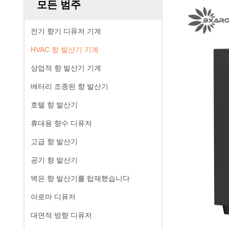
모든 범주
전기 향기 디퓨저 기계
HVAC 향 발산기 기계
상업적 향 발산기 기계
배터리 조종된 향 발산기
호텔 향 발산기
휴대용 향수 디퓨저
고급 향 발산기
공기 향 발산기
벽은 향 발산기를 탑재했습니다
아로마 디퓨저
대면적 방향 디퓨저