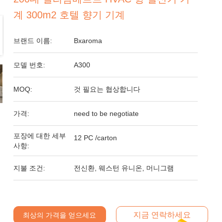
계 300m2 호텔 향기 기계
브랜드 이름:
Bxaroma
모델 번호:
A300
MOQ:
것 필요는 협상합니다
가격:
need to be negotiate
포장에 대한 세부
12 PC /carton
사항:
지불 조건:
전신환, 웨스턴 유니온, 머니그램
지금 연락하세요
최상의 가격을 얻으세요