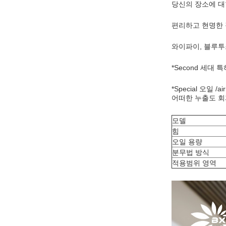
당신의 장소에 대한 *
편리하고 현명한 
와이파이, 블루투스
*Second 세대 
*Special 오일 /
어떠한 누출도 
모델
힘
오일 용량
분무법 방식
적용범위 영역