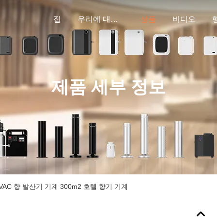
집
우리에 대하여
상품
비디오
제품 세부 정보
AC 향 발산기 기계 300m2 호텔 향기 기계