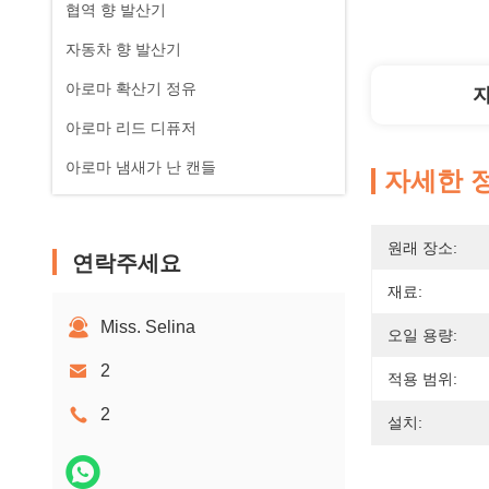
협역 향 발산기
자동차 향 발산기
아로마 확산기 정유
아로마 리드 디퓨저
아로마 냄새가 난 캔들
자세한 
원래 장소:
연락주세요
재료:
Miss. Selina
오일 용량:
2
적용 범위:
2
설치: