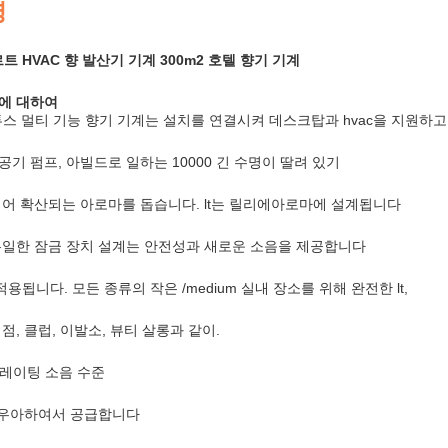
명
트 HVAC 향 발산기 기계 300m2 호텔 향기 기계
계에 대하여
루투스 멀티 기능 향기 기계는 설치를 연결시켜 데스크탑과 hvac을 지원하고
기 펌프, 아빌드로 일하는 10000 긴 수명이 딸려 있기
지어 확산되는 아로마를 돕습니다. lt는 릴리에아로마에 설계됩니다
유일한 잠금 장치 설계는 안전성과 새로운 소음을 제공합니다
됩니다. 모든 종류의 작은 /medium 실내 장소를 위해 완전한 lt,
점, 클럽, 이발소, 뷰티 살롱과 같이.
오퍼레이팅 소음 수준
는 우아하여서 공급합니다